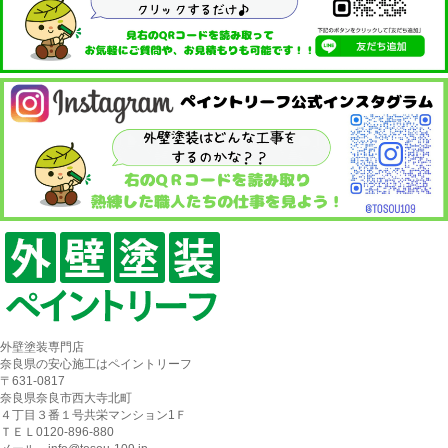
外壁塗装専門店
奈良県の安心施工はペイントリーフ
〒631-0817
奈良県奈良市西大寺北町
４丁目３番１号共栄マンション1Ｆ
ＴＥＬ0120-896-880