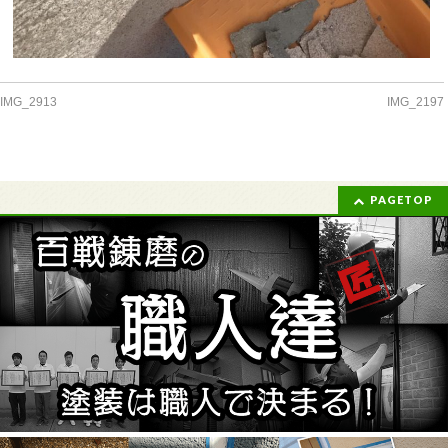
IMG_2913
IMG_2197
PAGETOP