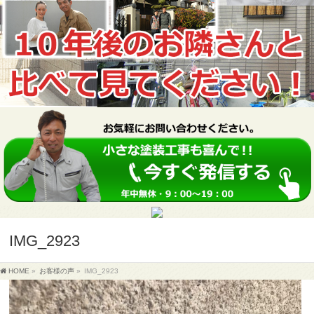
IMG_2923
HOME
»
お客様の声
»
IMG_2923