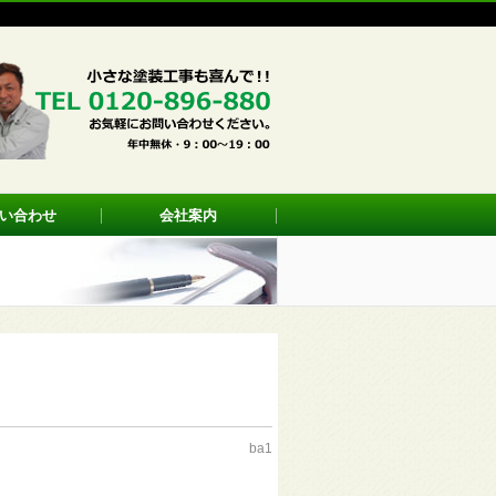
い合わせ
会社案内
ba1