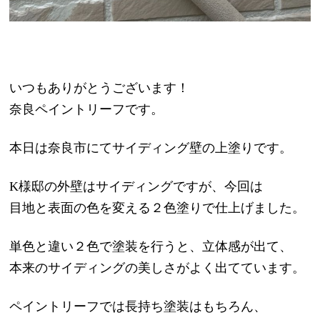
いつもありがとうございます！
奈良ペイントリーフです。
本日は奈良市にてサイディング壁の上塗りです。
K様邸の外壁はサイディングですが、今回は
目地と表面の色を変える２色塗りで仕上げました。
単色と違い２色で塗装を行うと、立体感が出て、
本来のサイディングの美しさがよく出てています。
ペイントリーフでは長持ち塗装はもちろん、