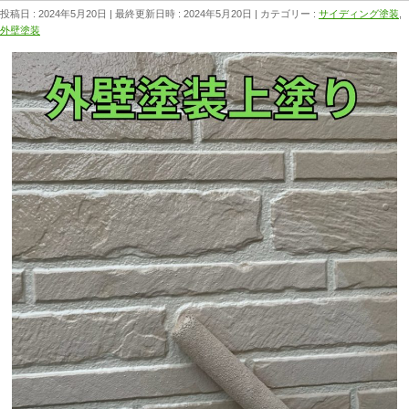
投稿日 : 2024年5月20日
最終更新日時 : 2024年5月20日
カテゴリー :
サイディング塗装
,
外壁塗装