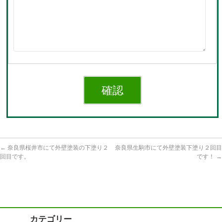
←
奈良県桜井市にて外壁塗装の下塗り２
奈良県生駒市にて外壁塗装下塗り２回目
回目です。
です！
→
カテゴリー