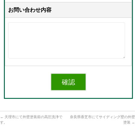
お問い合わせ内容
←
天理市にて外壁塗装前の高圧洗浄で
奈良県香芝市にてサイディング壁の外壁
す。
塗装
→