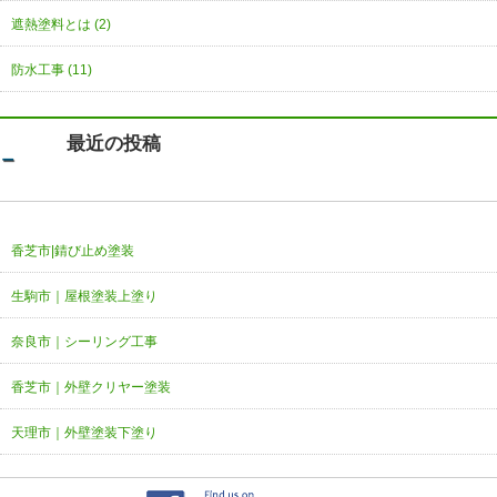
遮熱塗料とは (2)
防水工事 (11)
最近の投稿
香芝市|錆び止め塗装
生駒市｜屋根塗装上塗り
奈良市｜シーリング工事
香芝市｜外壁クリヤー塗装
天理市｜外壁塗装下塗り