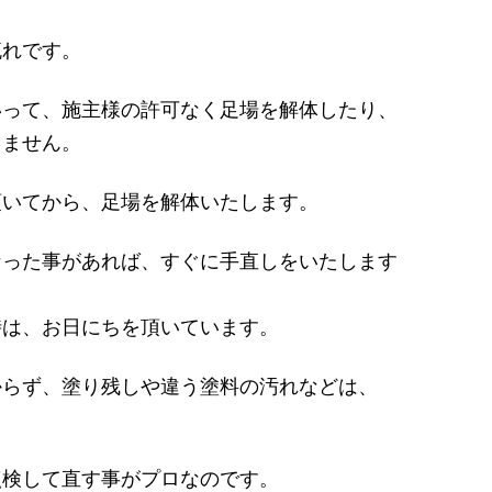
流れです。
いって、施主様の許可なく足場を解体したり、
りません。
頂いてから、足場を解体いたします。
なった事があれば、すぐに手直しをいたします
時は、お日にちを頂いています。
からず、塗り残しや違う塗料の汚れなどは、
点検して直す事がプロなのです。