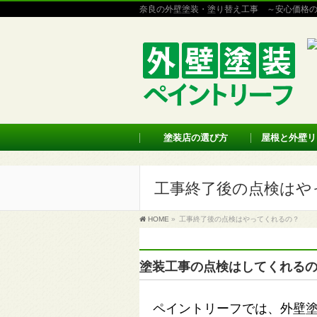
奈良の外壁塗装・塗り替え工事 ～安心価格
塗装店の選び方
屋根と外壁リ
工事終了後の点検はや
HOME
»
工事終了後の点検はやってくれるの？
塗装工事の点検はしてくれる
ペイントリーフでは、外壁