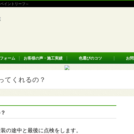
のペイントリーフ～
フォーム
お客様の声・施工実績
色選びのコツ
お問
ってくれるの？
の？
塗装の途中と最後に点検をします。