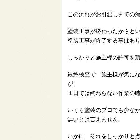
この流れがお引渡しまでの
塗装工事が終わったからと
塗装工事が終了する事はあ
しっかりと施主様の許可を
最終検査で、施主様が気に
が、
１日では終わらない作業の
いくら塗装のプロでも少な
無いとは言えません。
いかに、それをしっかりと