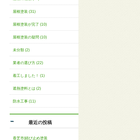
屋根塗装 (31)
屋根塗装が完了 (10)
屋根塗装の疑問 (10)
未分類 (2)
業者の選び方 (22)
着工しました！ (1)
遮熱塗料とは (2)
防水工事 (11)
最近の投稿
香芝市|錆び止め塗装