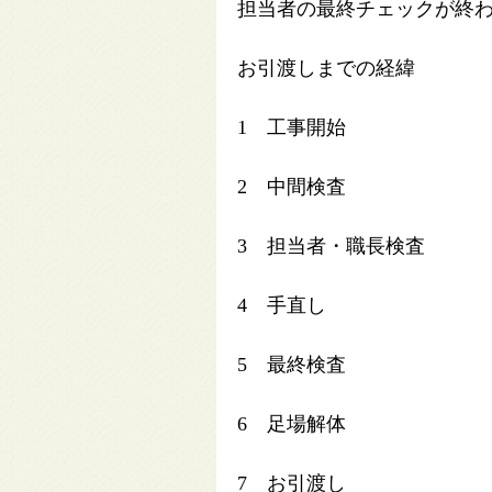
担当者の最終チェックが終
お引渡しまでの経緯
1 工事開始
2 中間検査
3 担当者・職長検査
4 手直し
5 最終検査
6 足場解体
7 お引渡し