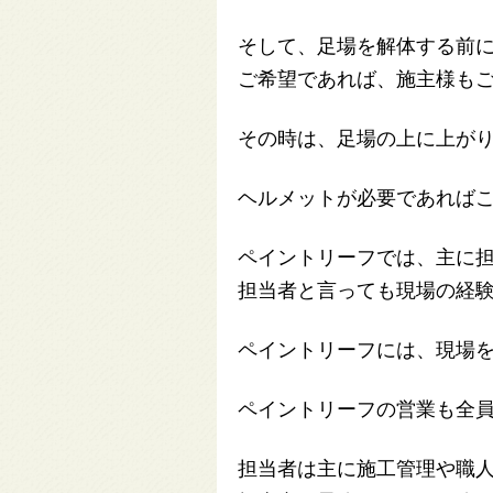
そして、足場を解体する前
ご希望であれば、施主様も
その時は、足場の上に上が
ヘルメットが必要であれば
ペイントリーフでは、主に
担当者と言っても現場の経
ペイントリーフには、現場
ペイントリーフの営業も全
担当者は主に施工管理や職