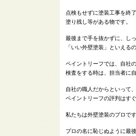
点検もせずに塗装工事を終
塗り残し等がある物です。
最後まで手を抜かずに、し
「いい外壁塗装」といえる
ペイントリーフでは、自社
検査をする時は、担当者に
自社の職人だからといって
ペイントリーフの評判はす
私たちは外壁塗装のプロで
プロの名に恥じぬように最