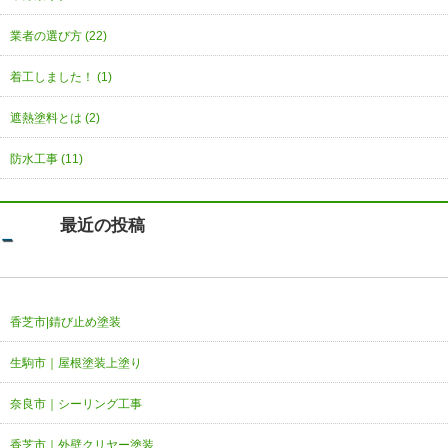
業者の選び方 (22)
着工しました！ (1)
遮熱塗料とは (2)
防水工事 (11)
最近の投稿
香芝市|錆び止め塗装
生駒市｜屋根塗装上塗り
奈良市｜シーリング工事
香芝市｜外壁クリヤー塗装