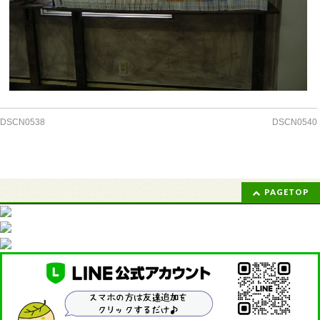
DSCN0538
DSCN0540
PAGETOP