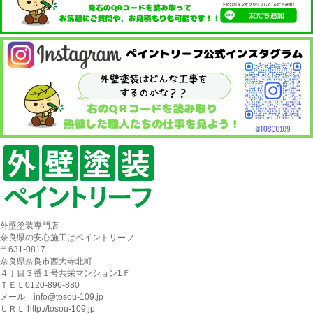
外壁塗装専門店
奈良県の安心施工はペイントリーフ
〒631-0817
奈良県奈良市西大寺北町
４丁目３番１号共栄マンション1Ｆ
ＴＥＬ0120-896-880
メール info@tosou-109.jp
ＵＲＬ http://tosou-109.jp