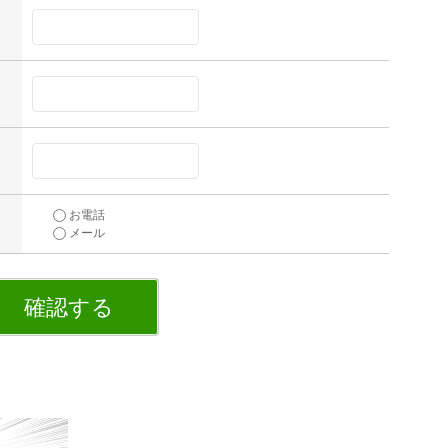
お電話
メール