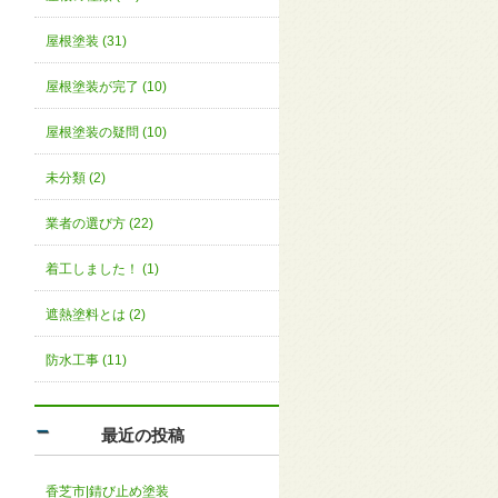
屋根塗装 (31)
屋根塗装が完了 (10)
屋根塗装の疑問 (10)
未分類 (2)
業者の選び方 (22)
着工しました！ (1)
遮熱塗料とは (2)
防水工事 (11)
最近の投稿
香芝市|錆び止め塗装