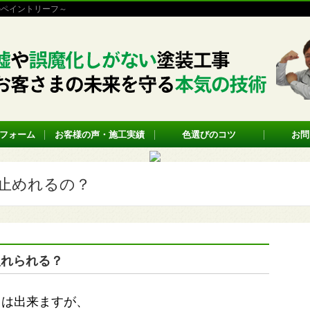
のペイントリーフ～
フォーム
お客様の声・施工実績
色選びのコツ
お問
止めれるの？
入れられる？
用は出来ますが、