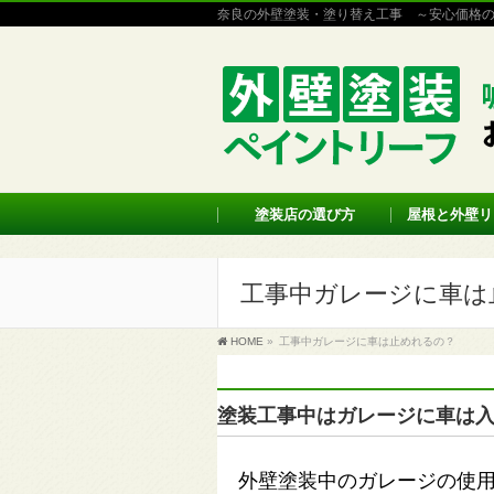
奈良の外壁塗装・塗り替え工事 ～安心価格
塗装店の選び方
屋根と外壁リ
工事中ガレージに車は
HOME
»
工事中ガレージに車は止めれるの？
塗装工事中はガレージに車は
外壁塗装中のガレージの使