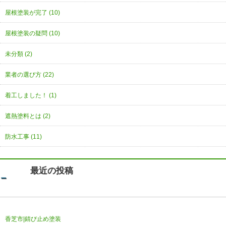
屋根塗装が完了 (10)
屋根塗装の疑問 (10)
未分類 (2)
業者の選び方 (22)
着工しました！ (1)
遮熱塗料とは (2)
防水工事 (11)
最近の投稿
香芝市|錆び止め塗装