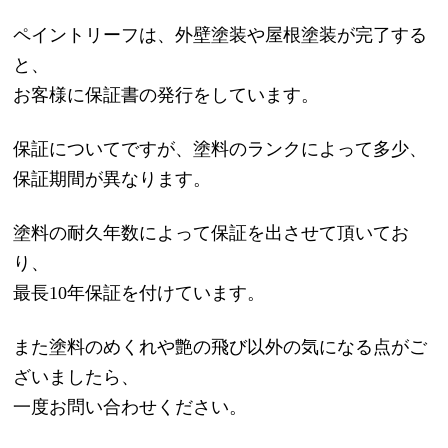
ペイントリーフは、外壁塗装や屋根塗装が完了する
と、
お客様に保証書の発行をしています。
保証についてですが、塗料のランクによって多少、
保証期間が異なります。
塗料の耐久年数によって保証を出させて頂いてお
り、
最長10年保証を付けています。
また塗料のめくれや艶の飛び以外の気になる点がご
ざいましたら、
一度お問い合わせください。